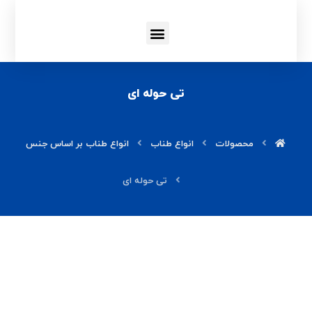
انواع میز و صندلی
انواع تی و زمین شوی
تی حوله ای
محصولات
انواع طناب
انواع طناب بر اساس جنس
تی حوله ای