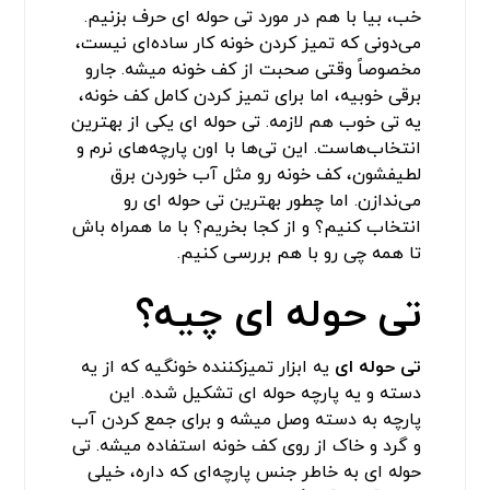
خب، بیا با هم در مورد تی حوله ای حرف بزنیم.
می‌دونی که تمیز کردن خونه کار ساده‌ای نیست،
مخصوصاً وقتی صحبت از کف خونه میشه. جارو
برقی خوبیه، اما برای تمیز کردن کامل کف خونه،
یه تی خوب هم لازمه. تی حوله ای یکی از بهترین
انتخاب‌هاست. این تی‌ها با اون پارچه‌های نرم و
لطیفشون، کف خونه رو مثل آب خوردن برق
می‌ندازن. اما چطور بهترین تی حوله ای رو
انتخاب کنیم؟ و از کجا بخریم؟ با ما همراه باش
تا همه چی رو با هم بررسی کنیم.
تی حوله ای چیه؟
تی حوله ای
یه ابزار تمیزکننده خونگیه که از یه
دسته و یه پارچه حوله ای تشکیل شده. این
پارچه به دسته وصل میشه و برای جمع کردن آب
و گرد و خاک از روی کف خونه استفاده میشه. تی
حوله ای به خاطر جنس پارچه‌ای که داره، خیلی